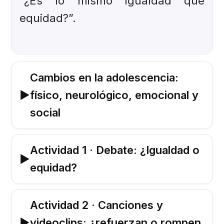
“¿Es lo mismo igualdad que
equidad?”.
Cambios en la adolescencia:
▶
físico, neurológico, emocional y
social
Actividad 1 · Debate: ¿Igualdad o
▶
equidad?
Actividad 2 · Canciones y
▶
videoclips: ¿refuerzan o rompen