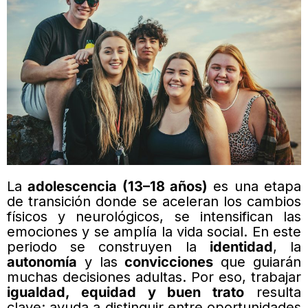
La
adolescencia (13–18 años)
es una etapa
de transición donde se aceleran los cambios
físicos y neurológicos, se intensifican las
emociones y se amplía la vida social. En este
periodo se construyen la
identidad
, la
autonomía
y las
convicciones
que guiarán
muchas decisiones adultas. Por eso, trabajar
igualdad, equidad y buen trato
resulta
clave: ayuda a distinguir entre oportunidades