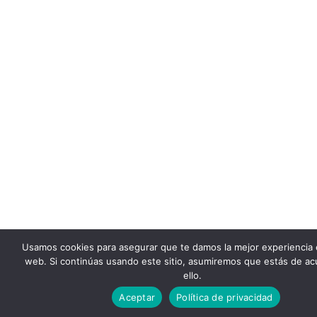
Usamos cookies para asegurar que te damos la mejor experiencia 
web. Si continúas usando este sitio, asumiremos que estás de a
ello.
Aceptar
Política de privacidad